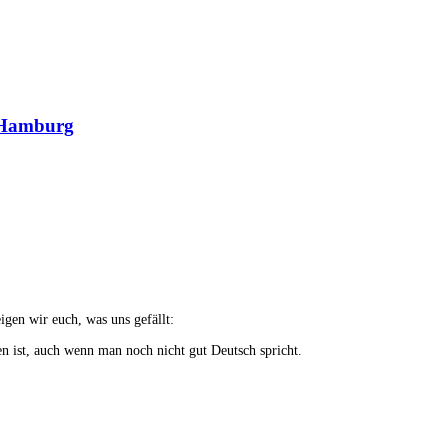
n Hamburg
gen wir euch, was uns gefällt:
n ist, auch w
enn man noch nicht gut Deutsch spricht.