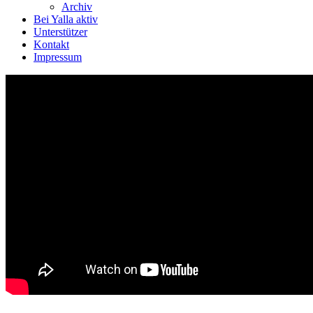
Archiv
Bei Yalla aktiv
Unterstützer
Kontakt
Impressum