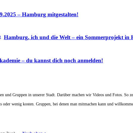
.9.2025 – Hamburg mitgestalten!
Hamburg, ich und die Welt – ein Sommerprojekt i
Akademie – du kannst dich noch anmelden!
n und Gruppen in unserer Stadt. Darüber machen wir Videos und Fotos. So zei
chts oder wenig kosten. Gruppen, bei denen man mitmachen kann und willkomme