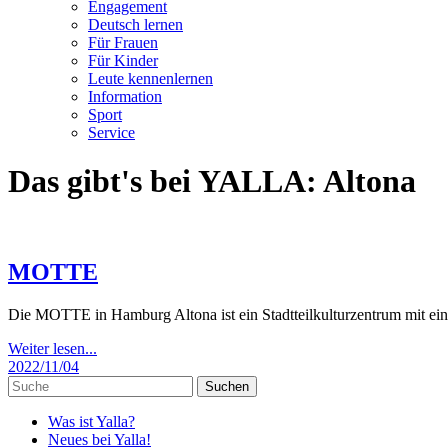
Engagement
Deutsch lernen
Für Frauen
Für Kinder
Leute kennenlernen
Information
Sport
Service
Das gibt's bei YALLA:
Altona
MOTTE
Die MOTTE in Hamburg Altona ist ein Stadtteilkulturzentrum mit ein
Weiter lesen...
2022/11/04
Was ist Yalla?
Neues bei Yalla!